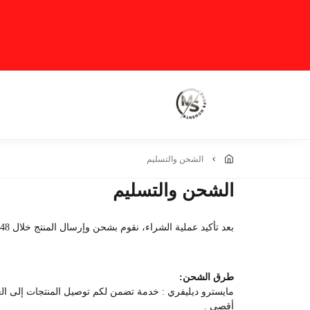
الشحن والتسليم
الشحن والتسليم
بعد تأكيد عملية الشراء، نقوم بشحن وإرسال المنتج خلال 48 سا كحد اقصى مع مسؤول التوصيل الخاص بنى
طرق الشحن:
أقصى .