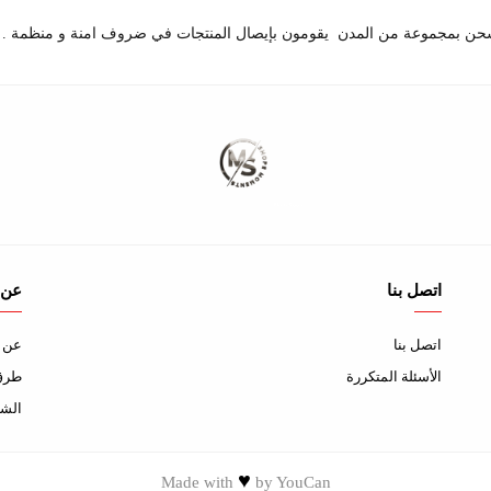
حن بمجموعة من المدن يقومون بإيصال المنتجات في ضروف امنة و منظمة .
اتصل بنا
عن 
اتصل بنا
عن ا
الأسئلة المتكررة
طرق 
الشح
♥
Made with
by
YouCan