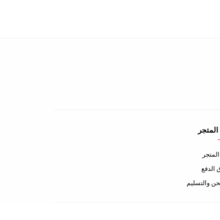
المتجر
لمتجر
الدفع
ن والتسليم